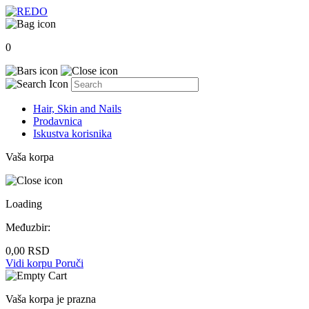
0
Hair, Skin and Nails
Prodavnica
Iskustva korisnika
Vaša korpa
Loading
Međuzbir:
0,00
RSD
Vidi korpu
Poruči
Vaša korpa je prazna