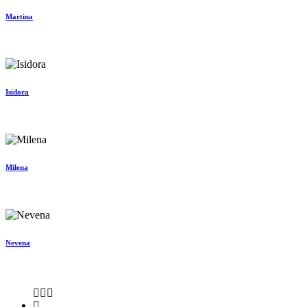
Martina
Isidora
Milena
Nevena