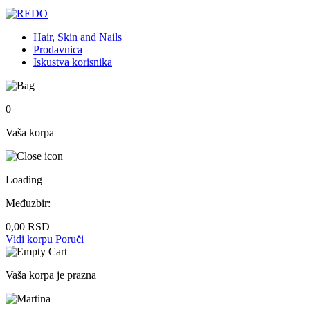
Hair, Skin and Nails
Prodavnica
Iskustva korisnika
0
Vaša korpa
Loading
Međuzbir:
0,00
RSD
Vidi korpu
Poruči
Vaša korpa je prazna